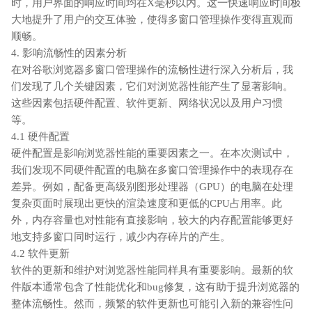
时，用户界面的响应时间均在X毫秒以内。这一快速响应时间极
大地提升了用户的交互体验，使得多窗口管理操作变得直观而
顺畅。
4. 影响流畅性的因素分析
在对谷歌浏览器多窗口管理操作的流畅性进行深入分析后，我
们发现了几个关键因素，它们对浏览器性能产生了显著影响。
这些因素包括硬件配置、软件更新、网络状况以及用户习惯
等。
4.1 硬件配置
硬件配置是影响浏览器性能的重要因素之一。在本次测试中，
我们发现不同硬件配置的电脑在多窗口管理操作中的表现存在
差异。例如，配备更高级别图形处理器（GPU）的电脑在处理
复杂页面时展现出更快的渲染速度和更低的CPU占用率。此
外，内存容量也对性能有直接影响，较大的内存配置能够更好
地支持多窗口同时运行，减少内存碎片的产生。
4.2 软件更新
软件的更新和维护对浏览器性能同样具有重要影响。最新的软
件版本通常包含了性能优化和bug修复，这有助于提升浏览器的
整体流畅性。然而，频繁的软件更新也可能引入新的兼容性问