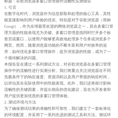
标题：谷歌浏览器多窗口管理操作流畅性实测报告
1. 引言
在数字化时代，浏览器作为信息获取和处理的核心工具，其性
能直接影响到用户体验的优劣。特别是对于谷歌浏览器（简称
Googl），作为全球最受欢迎的网络浏览器之一，其在多窗口管
理方面的性能表现尤为关键。多窗口管理是指同时打开多个标
签页或窗口，以便用户能够更高效地处理多个任务或浏览多个
网页。然而，随着浏览器功能的不断丰富和用户对效率的追
求，如何优化多窗口管理操作，提升浏览器的性能，成为了一
个亟待解决的问题。
本报告旨在通过一系列测试方法，对谷歌浏览器在多窗口管理
操作中的流畅性进行实测分析。我们将重点关注浏览器在不同
负载条件下的响应速度、资源消耗以及用户界面的响应时间，
以评估其在实际使用中的性能表现。此外，我们还将探讨影响
流畅性的关键因素，并提出相应的优化建议，旨在为开发者和
用户提供更加优质的多窗口管理体验。
2. 测试环境与方法
为了确保测试结果的准确性和可靠性，我们建立了一套标准化
的环境配置，并采用了一系列先进的测试工具和方法。测试环