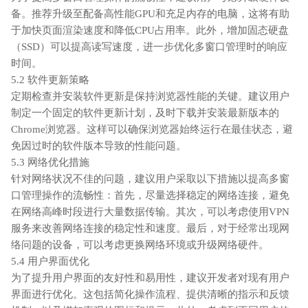
备。推荐升级至配备高性能GPU和充足内存的电脑，这将有助
于加快页面渲染速度和降低CPU占用率。此外，增加固态硬盘
（SSD）可以提高读写速度，进一步优化多窗口管理时的响应
时间。
5.2 软件更新策略
定期检查并安装软件更新是保持浏览器性能的关键。建议用户
制定一个固定的软件更新计划，及时下载并安装最新版本的
Chrome浏览器。这样可以确保浏览器始终运行在最佳状态，避
免因过时的软件版本导致的性能问题。
5.3 网络优化措施
针对网络状况不佳的问题，建议用户采取以下措施以提高多窗
口管理操作的流畅性：首先，尽量选择稳定的网络连接，避免
在网络高峰时段进行大量数据传输。其次，可以考虑使用VPN
服务来改善网络连接的稳定性和速度。最后，对于经常出现网
络问题的设备，可以考虑更换网络环境或升级网络硬件。
5.4 用户界面优化
为了提升用户界面的友好性和易用性，建议开发者对现有用户
界面进行优化。这包括简化操作流程、提供清晰的指示和反馈