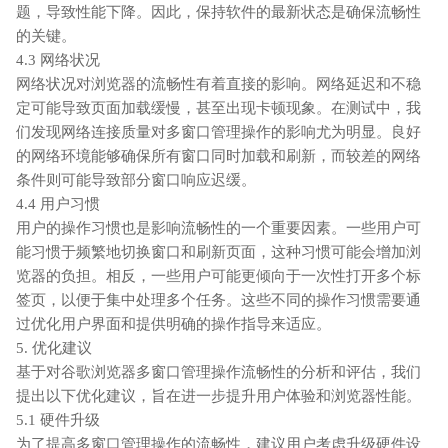
题，导致性能下降。因此，保持软件的最新状态是确保流畅性
的关键。
4.3 网络状况
网络状况对浏览器的流畅性有着直接的影响。网络延迟和不稳
定可能导致页面加载缓慢，甚至出现卡顿现象。在测试中，我
们发现网络连接质量对多窗口管理操作的影响尤为明显。良好
的网络环境能够确保所有窗口同时加载和刷新，而较差的网络
条件则可能导致部分窗口响应迟缓。
4.4 用户习惯
用户的操作习惯也是影响流畅性的一个重要因素。一些用户可
能习惯于频繁地切换窗口和刷新页面，这种习惯可能会增加浏
览器的负担。相反，一些用户可能更倾向于一次性打开多个标
签页，以便于集中处理多个任务。这些不同的操作习惯需要通
过优化用户界面和提供明确的操作指导来适应。
5. 优化建议
基于对谷歌浏览器多窗口管理操作流畅性的分析和评估，我们
提出以下优化建议，旨在进一步提升用户体验和浏览器性能。
5.1 硬件升级
为了提高多窗口管理操作的流畅性，建议用户考虑升级硬件设