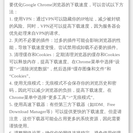
要优化Google Chrome浏览器的下载速度，可以尝试以下方
法：
1. 使用VPN：通过VPN可以隐藏你的IP地址，减少被封锁
的风险。同时，VPN还可以提高下载速度，因为服务器会
优先处理来自VPN的请求。
2. 关闭不必要的插件：过多的插件可能会影响浏览器的性
能，导致下载速度变慢。尝试禁用或卸载不必要的插件。
3. 清理缓存和Cookies：定期清理浏览器的缓存和Cookies
可以释放内存，提高下载速度。在Chrome菜单中选择“设
置”>“清除浏览数据”，然后选择“缓存图像和文件”和
“Cookies”。
4. 使用无痕模式：无痕模式不会保存你的浏览历史和密
码，因此可以减少浏览器的负担，提高下载速度。在
Chrome菜单中选择“更多工具”>“无痕模式”。
5. 使用高速下载器：有些第三方下载器（如IDM、Free
Download Manager等）可以提供更快的下载速度。但是请
注意，这些下载器可能会占用更多的系统资源，因此需要
谨慎使用。