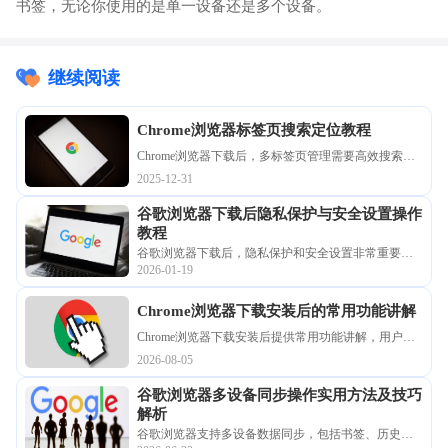
书签，无论你使用的是单一设备还是多个设备。
继续阅读
Chrome浏览器标签页搜索定位教程
Chrome浏览器下载后，多标签页管理需要高效搜索定
位。文章提供搜索定位教程，包括快捷操作、插件辅
2025-12-31
助及技巧应用，帮助用户快速找到目标标签页。
谷歌浏览器下载后隐私保护与安全设置操作
教程
谷歌浏览器下载后，隐私保护和安全设置非常重要。
2026-01-19
文章提供操作教程，包括权限管理、跟踪防护和浏览
数据控制，帮助用户实现安全浏览和数据保护。
Chrome浏览器下载安装后的常用功能讲解
Chrome浏览器下载安装后提供常用功能讲解，用户快
速掌握浏览器操作，提高使用效率和操作便捷性。
2026-08-05
谷歌浏览器多设备同步操作实用方法及技巧
解析
谷歌浏览器支持多设备数据同步，包括书签、历史记