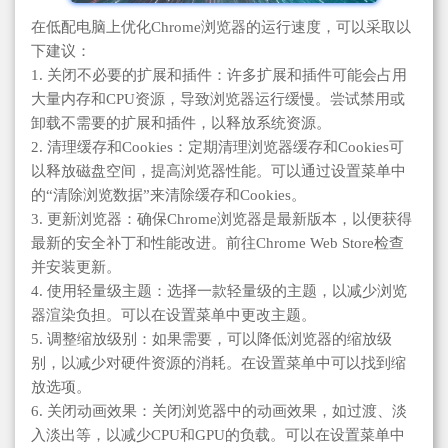
在低配电脑上优化Chrome浏览器的运行速度，可以采取以
下建议：
1. 关闭不必要的扩展和插件：许多扩展和插件可能会占用
大量内存和CPU资源，导致浏览器运行缓慢。尝试禁用或
卸载不需要的扩展和插件，以释放系统资源。
2. 清理缓存和Cookies：定期清理浏览器缓存和Cookies可
以释放磁盘空间，提高浏览器性能。可以通过设置菜单中
的“清除浏览数据”来清除缓存和Cookies。
3. 更新浏览器：确保Chrome浏览器是最新版本，以便获得
最新的安全补丁和性能改进。前往Chrome Web Store检查
并安装更新。
4. 使用轻量级主题：选择一款轻量级的主题，以减少浏览
器渲染负担。可以在设置菜单中更改主题。
5. 调整缩放级别：如果需要，可以降低浏览器的缩放级
别，以减少对硬件资源的消耗。在设置菜单中可以找到缩
放选项。
6. 关闭动画效果：关闭浏览器中的动画效果，如过渡、淡
入淡出等，以减少CPU和GPU的负载。可以在设置菜单中