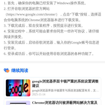
1. 首先，确保你的电脑已经安装了Windows操作系统。
2. 打开谷歌浏览器的官方网站
（https://www.google.com/chrome/），点击“下载”按钮，选择适
合你电脑系统的Chrome浏览器版本进行下载安装。
3. 下载完成后，双击安装程序，按照提示进行安装。
4. 安装过程中，系统可能会要求你同意一些许可协议，请仔细
阅读并接受。
5. 安装完成后，启动谷歌浏览器，输入你的Google账号信息进
行登录。
6. 登录成功后，你可以开始使用谷歌浏览器的各种功能了。
继续阅读
google浏览器界面卡顿严重的系统设置调整
建议
google浏览器界面卡顿通常与系统资源配置有关，文中
2025-11-14
提供科学调整系统设置的建议，有效改善浏览器响应
速度，提升界面流畅度，确保用户获得更顺畅的操作
Chrome浏览器访问被屏蔽网站解决方案及
体验。