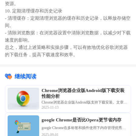
资源。
10. 定期清理缓存和历史记录
- 清理缓存：定期清理浏览器的缓存和历史记录，以释放存储空
间。
- 清除浏览数据：在浏览器设置中清除浏览数据，以减少对下载
速度的影响。
总之，通过上述策略和实操步骤，可以有效地优化谷歌浏览器
的下载任务，提高下载速度和效率。
继续阅读
Chrome浏览器企业版Android版下载安装
性能分析
Chrome浏览器企业版Android版支持下载安装。文章解
2025-11-13
析性能分析、部署管理方法及优化策略，帮助用户高
效完成多设备安装并保持稳定使用。
google Chrome是否比Opera更节省内存
google Chrome在多标签和插件使用下内存管理优秀，
较Opera浏览器更节省资源，用户可获得更流畅的操作
2025-09-01