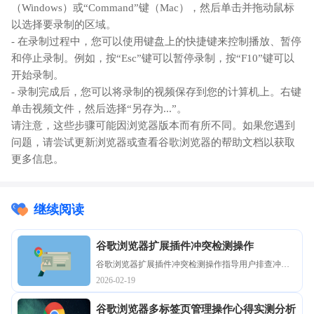
（Windows）或“Command”键（Mac），然后单击并拖动鼠标
以选择要录制的区域。
- 在录制过程中，您可以使用键盘上的快捷键来控制播放、暂停
和停止录制。例如，按“Esc”键可以暂停录制，按“F10”键可以
开始录制。
- 录制完成后，您可以将录制的视频保存到您的计算机上。右键
单击视频文件，然后选择“另存为...”。
请注意，这些步骤可能因浏览器版本而有所不同。如果您遇到
问题，请尝试更新浏览器或查看谷歌浏览器的帮助文档以获取
更多信息。
继续阅读
谷歌浏览器扩展插件冲突检测操作
谷歌浏览器扩展插件冲突检测操作指导用户排查冲突
插件，保障浏览器运行顺畅，提高整体使用体验。
2026-02-19
谷歌浏览器多标签页管理操作心得实测分析