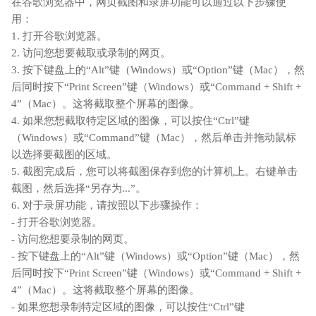
在谷歌浏览器中，网页截图和录屏功能可以通过以下步骤使
用：
1. 打开谷歌浏览器。
2. 访问您想要截取或录制的网页。
3. 按下键盘上的“Alt”键（Windows）或“Option”键（Mac），然
后同时按下“Print Screen”键（Windows）或“Command + Shift +
4”（Mac）。这将截取整个屏幕的图像。
4. 如果您想截取特定区域的图像，可以按住“Ctrl”键
（Windows）或“Command”键（Mac），然后单击并拖动鼠标
以选择要截图的区域。
5. 截图完成后，您可以将截图保存到您的计算机上。右键单击
截图，然后选择“另存为...”。
6. 对于录屏功能，请按照以下步骤操作：
- 打开谷歌浏览器。
- 访问您想要录制的网页。
- 按下键盘上的“Alt”键（Windows）或“Option”键（Mac），然
后同时按下“Print Screen”键（Windows）或“Command + Shift +
4”（Mac）。这将截取整个屏幕的图像。
- 如果您想录制特定区域的图像，可以按住“Ctrl”键