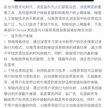
在当今数字化时代，浏览器作为人们获取信息、浏览网页的重
要工具，其性能和用户体验直接影响着用户的上网体验。随着
人工智能技术的不断发展，AI推荐系统在浏览器中的应用也日
益广泛，为人们提供了更加个性化、智能化的上网服务。下面
将探讨Chrome浏览器与AI推荐系统创新探索的相关内容：
一、提升用户体验
1. 智能搜索优化：通过深度学习算法分析用户的历史搜索记录
和行为模式，AI推荐系统能够提供更精准的搜索结果，减少用
户寻找所需信息的时间和精力。同时，根据用户的兴趣和偏
好，智能推荐相关的新闻、文章、视频等内容，满足用户的信
息需求。
2. 个性化界面定制：利用机器学习技术，AI推荐系统可以根据
用户的使用习惯和喜好，自动调整浏览器界面布局、主题颜色
等，使用户在使用过程中感受到更加舒适和便捷的操作体验。
3. 智能内容过滤：通过对用户浏览行为的分析，AI推荐系统能
够识别并屏蔽不健康、低质量的内容，如广告、垃圾邮件等，
确保用户在浏览过程中接触到的都是有价值的信息。同时，对
于用户感兴趣的内容，AI推荐系统可以主动推送相关链接或文