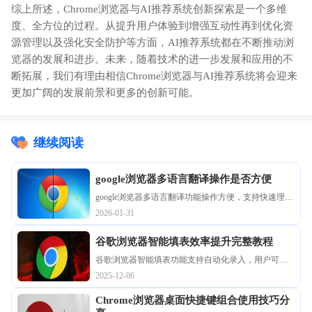
综上所述，Chrome浏览器与AI推荐系统创新探索是一个多维
度、全方位的过程。从提升用户体验到增强互动性再到优化资
源管理以及强化安全防护等方面，AI推荐系统都在不断推动浏
览器的发展和进步。未来，随着技术的进一步发展和应用的不
断拓展，我们有理由相信Chrome浏览器与AI推荐系统将会迎来
更加广阔的发展前景和更多的创新可能。
继续阅读
google浏览器多语言翻译操作是否方便
google浏览器多语言翻译功能操作方便，支持快速理解
外文网页。教程提供使用方法，帮助用户提升跨语言
2026-01-31
浏览体验。
谷歌浏览器智能填表效率提升完整教程
谷歌浏览器智能填表功能支持自动化录入，用户可通
过完整教程提升操作效率。技巧减少重复输入并优化
2025-12-06
表单体验。
Chrome浏览器桌面快捷键组合使用技巧分