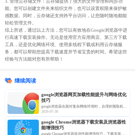
3. 管理云存储文件：云存储提供了强大的文件管理和同步功
能。您可以创建文件夹来组织文件，也可以设置权限来保护敏
感数据。同时，云存储还支持跨平台访问，让您随时随地都能
轻松管理文件。
综上所述，通过以上方法，您可以有效地在Google浏览器中进
行高速下载安装操作。无论是使用官方应用商店、第三方下载
工具，还是优化网络环境、使用多线程下载或利用云存储服
务，都可以帮助您提高下载速度并节省宝贵的时间。希望这些
经验与方法能对您有所帮助！
继续阅读
google浏览器网页加载性能提升与网络优化
技巧
google浏览器在面对复杂网络环境时，合理的预取机制
2026-07-30
与协议优化是提速核心。通过配置并行下载加速、优
化DNS预解析逻辑并实操渲染管线调优，可以显著消
google Chrome浏览器下载安装及浏览器性
除首屏加载的延迟，为您在不同带宽下提供丝滑顺畅
能增强技巧
的交互体验，全方位提升日常上网的数字化品质。
google Chrome浏览器提供性能增强技巧，下载安装后